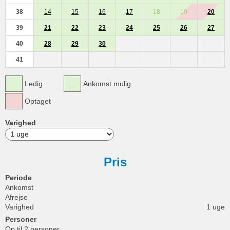
38
14
15
16
17
18
19
20
39
21
22
23
24
25
26
27
40
28
29
30
41
Ledig
Ankomst mulig
Optaget
Varighed
Pris
Periode
Ankomst
Afrejse
Varighed
1 uge
Personer
Op til 2 personer