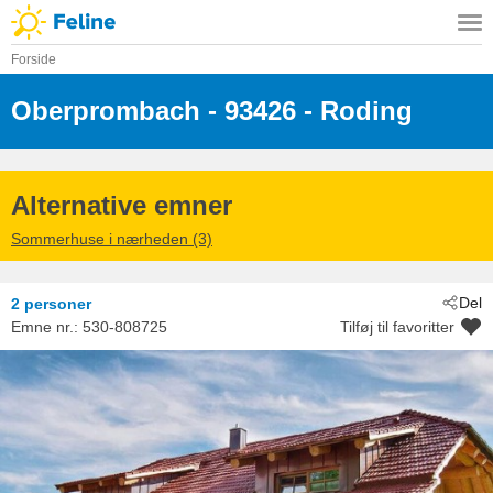
Forside
Oberprombach
 - 93426
 - Roding
Alternative emner
Sommerhuse i nærheden (3)
Del
2 personer
Emne nr.:
530-808725
Tilføj til favoritter