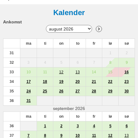
Kalender
Ankomst
ma
ti
on
to
fr
lø
sø
31
1
2
32
3
4
5
6
7
8
9
33
10
11
12
13
14
15
16
34
17
18
19
20
21
22
23
35
24
25
26
27
28
29
30
36
31
september 2026
ma
ti
on
to
fr
lø
sø
36
1
2
3
4
5
6
37
7
8
9
10
11
12
13