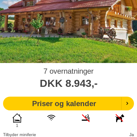
7 overnatninger
DKK
8.943,-
Priser og kalender
1
Tilbyder miniferie
Ja