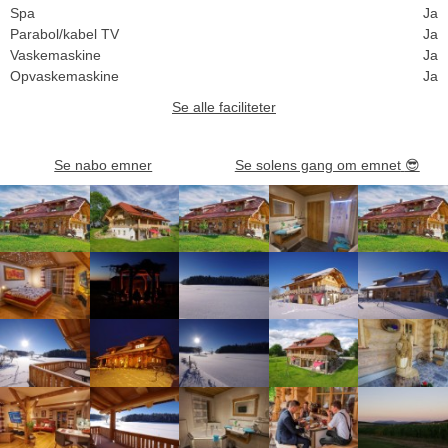
Spa
Ja
Parabol/kabel TV
Ja
Vaskemaskine
Ja
Opvaskemaskine
Ja
Se alle faciliteter
Se nabo emner
Se solens gang om emnet
😎