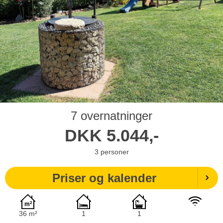
7 overnatninger
DKK
5.044,-
3
personer
Priser og kalender
36 m²
1
1