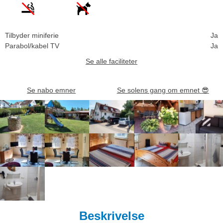
Tilbyder miniferie
Ja
Parabol/kabel TV
Ja
Se alle faciliteter
Se nabo emner
Se solens gang om emnet
😎
Beskrivelse