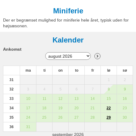
Miniferie
Der er begrænset mulighed for miniferie hele året, typisk uden for
højsæsonen.
Kalender
Ankomst
ma
ti
on
to
fr
lø
sø
31
1
2
32
3
4
5
6
7
8
9
33
10
11
12
13
14
15
16
34
17
18
19
20
21
22
23
35
24
25
26
27
28
29
30
36
31
september 2026