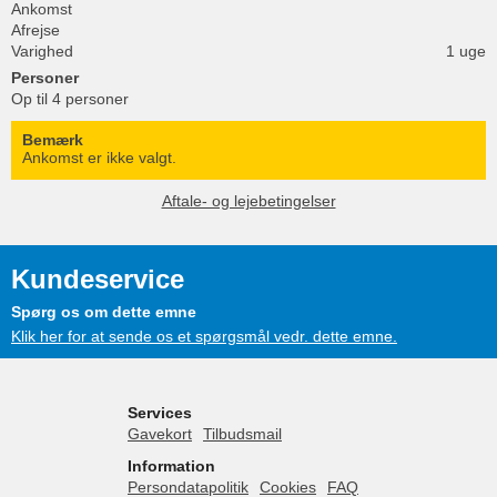
Ankomst
Afrejse
Varighed
1 uge
Personer
Op til 4 personer
Bemærk
Ankomst er ikke valgt.
Aftale- og lejebetingelser
Kundeservice
Spørg os om dette emne
Klik her for at sende os et spørgsmål vedr. dette emne.
Services
Gavekort
Tilbudsmail
Information
Persondatapolitik
Cookies
FAQ