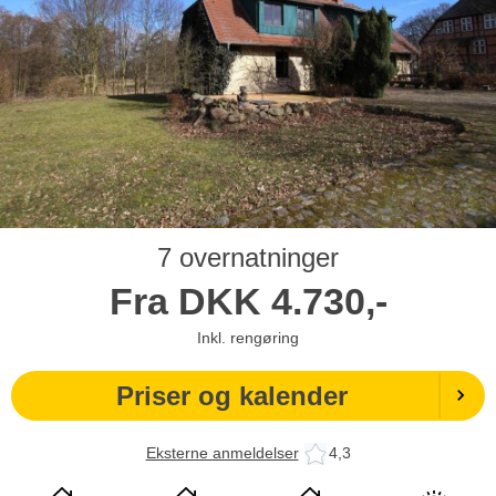
7 overnatninger
Fra
DKK
4.730,-
Inkl. rengøring
Priser og kalender
Eksterne anmeldelser
4,3