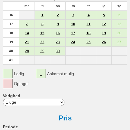
ma
ti
on
to
fr
lø
sø
36
1
2
3
4
5
6
37
7
8
9
10
11
12
13
38
14
15
16
17
18
19
20
39
21
22
23
24
25
26
27
40
28
29
30
41
Ledig
Ankomst mulig
Optaget
Varighed
Pris
Periode