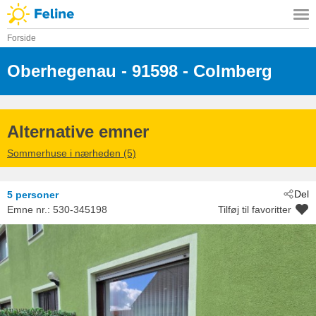
Forside
Oberhegenau
 - 91598
 - Colmberg
Alternative emner
Sommerhuse i nærheden (5)
Del
5 personer
Emne nr.:
530-345198
Tilføj til favoritter