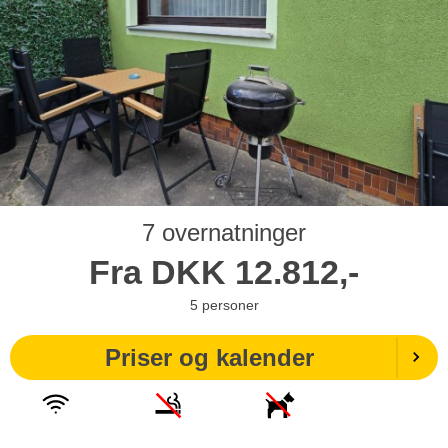
7 overnatninger
Fra
DKK
12.812,-
5
personer
Priser og kalender