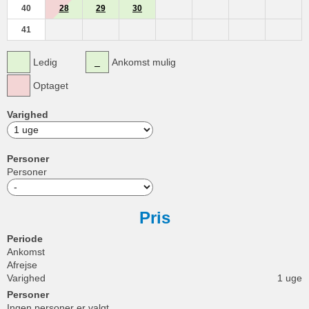
40
28
29
30
41
Ledig
Ankomst mulig
Optaget
Varighed
Personer
Personer
Pris
Periode
Ankomst
Afrejse
Varighed
1 uge
Personer
Ingen personer er valgt