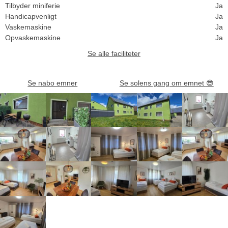
Tilbyder miniferie
Ja
Handicapvenligt
Ja
Vaskemaskine
Ja
Opvaskemaskine
Ja
Se alle faciliteter
Se nabo emner
Se solens gang om emnet
😎