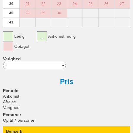
39
21
22
23
24
25
26
27
40
28
29
30
41
Ledig
Ankomst mulig
Optaget
Varighed
Pris
Periode
Ankomst
Afrejse
Varighed
Personer
Op til 7 personer
Bemærk