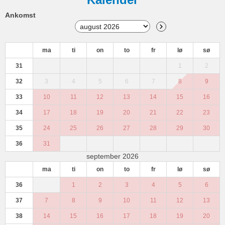
Ankomst
ma
ti
on
to
fr
lø
sø
31
1
2
32
3
4
5
6
7
8
9
33
10
11
12
13
14
15
16
34
17
18
19
20
21
22
23
35
24
25
26
27
28
29
30
36
31
september 2026
ma
ti
on
to
fr
lø
sø
36
1
2
3
4
5
6
37
7
8
9
10
11
12
13
38
14
15
16
17
18
19
20