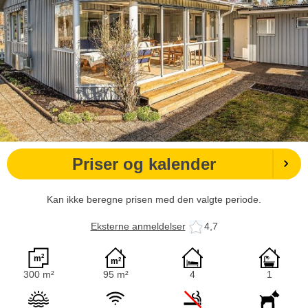
Priser og kalender
Kan ikke beregne prisen med den valgte periode.
Eksterne anmeldelser
4,7
300 m²
95 m²
4
1