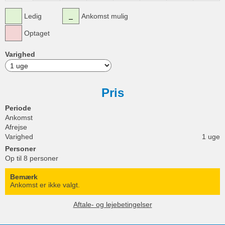
Ledig
Ankomst mulig
Optaget
Varighed
Pris
Periode
Ankomst
Afrejse
Varighed
1 uge
Personer
Op til 8 personer
Bemærk
Ankomst er ikke valgt.
Aftale- og lejebetingelser