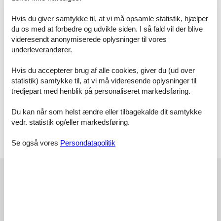
from the beach. Private: property, swimming pool angular (8 x 3 m,
18 m2, seasonal availability: 28.Jun. - 05.Sep.). Outdoor shower,
Hvis du giver samtykke til, at vi må opsamle statistik, hjælper
barbecue. In the house: air conditioning. Parking. Supermarket 1.5
du os med at forbedre og udvikle siden. I så fald vil der blive
km, shopping centre 5.5 km, restaurant 300 m, bar 200 m, bus stop
videresendt anonymiserede oplysninger til vores
"Avda. Francisco José Balada" 300 m, railway station "Vinaròs" 4
underleverandører.
km, sandy beach "Vinaròs" 1.3 km, shingle beach "Playa del
Cossis" 300 m, rocky beach "Cala" 100 m. Golf course (18 hole) 17
Hvis du accepterer brug af alle cookies, giver du (ud over
km. Nearby attractions: Peñiscola 18 km, Ciutat de les Arts i les
statistik) samtykke til, at vi må videresende oplysninger til
Ciències 154 km, Morella 63 km, Delta del Ebro 35 km, Port
tredjepart med henblik på personaliseret markedsføring.
Aventura 102 km, Coves de Sant Josep 115 km. Hiking paths:
Parque Natural Sierra de Irta 23 km, Foradada del Montsià 20 km.
Please note: car recommended, no lift. The owner does not accept
Du kan når som helst ændre eller tilbagekalde dit samtykke
any youth groups. Neighbourhood highly sensitive to noise.
vedr. statistik og/eller markedsføring.
Quietness and good behaviour expected.
Se også vores
Persondatapolitik
Licens nr.: VT-46903-CS
Eksterne anmeldelser
Vores gæsteanmeldelser
Eksterne anmeldelser
3,5