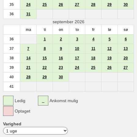
35
24
25
26
27
28
29
30
36
31
september 2026
ma
ti
on
to
fr
lø
sø
36
1
2
3
4
5
6
37
7
8
9
10
11
12
13
38
14
15
16
17
18
19
20
39
21
22
23
24
25
26
27
40
28
29
30
41
Ledig
Ankomst mulig
Optaget
Varighed