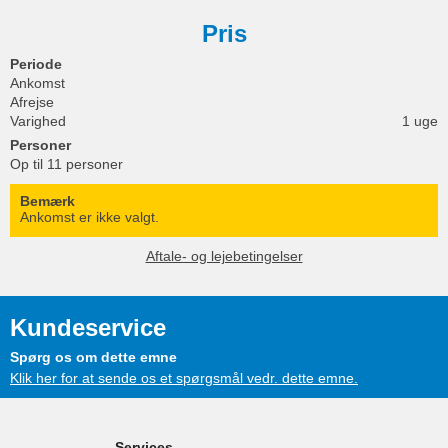
Pris
Periode
Ankomst
Afrejse
Varighed
1 uge
Personer
Op til 11 personer
Bemærk
Ankomst er ikke valgt.
Aftale- og lejebetingelser
Kundeservice
Spørg os om dette emne
Klik her for at sende os et spørgsmål vedr. dette emne.
Services