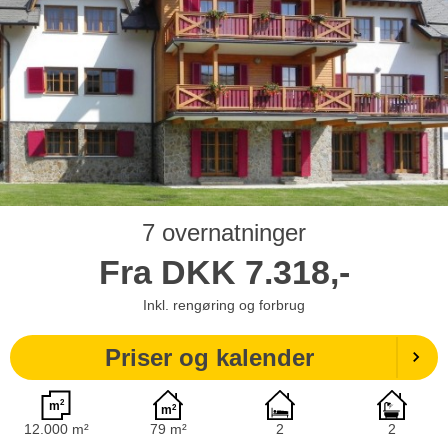
7 overnatninger
Fra
DKK
7.318,-
Inkl. rengøring og forbrug
Priser og kalender
12.000 m²
79 m²
2
2