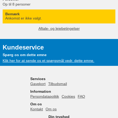
Op til 8 personer
Bemærk
Ankomst er ikke valgt.
Aftale- og lejebetingelser
Kundeservice
Spørg os om dette emne
Klik her for at sende os et spørgsmål vedr. dette emne.
Services
Gavekort
Tilbudsmail
Information
Persondatapolitik
Cookies
FAQ
Om os
Kontakt
Om os
Din tryghed