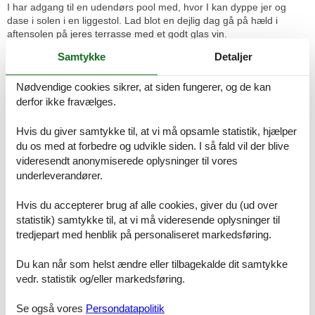
I har adgang til en udendørs pool med, hvor I kan dyppe jer og
dase i solen i en liggestol. Lad blot en dejlig dag gå på hæld i
aftensolen på jeres terrasse med et godt glas vin.
Samtykke
Detaljer
Huset ligger tæt på Østersøen, som indbyder til dejlige, rolige
gåture langs vandet. Der er lagt op til nogle lækre dage i solen med
Nødvendige cookies sikrer, at siden fungerer, og de kan
friske dyp og solbadning, mens de små bygger sandslotte. I kan
også leje cykler og heste i nærheden til fornøjelige udflugter.
derfor ikke fravælges.
Der venter jer en afslappende ferie ved Østersøen i dette skønne
Hvis du giver samtykke til, at vi må opsamle statistik, hjælper
hus.
du os med at forbedre og udvikle siden. I så fald vil der blive
Rumindretning
videresendt anonymiserede oplysninger til vores
Feriebolig
underleverandører.
Soveværelse, 12 m², 4 personer
Enkelt seng
Dobbeltseng
Hvis du accepterer brug af alle cookies, giver du (ud over
statistik) samtykke til, at vi må videresende oplysninger til
Soveværelse, 12 m², 4 personer
tredjepart med henblik på personaliseret markedsføring.
Enkelt seng
Dobbeltseng
Du kan når som helst ændre eller tilbagekalde dit samtykke
vedr. statistik og/eller markedsføring.
Badeværelse, 6 m²
WC. Varmt og koldt vand, Bruser
Se også vores
Persondatapolitik