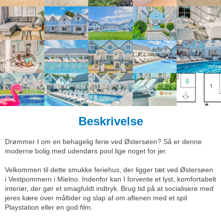
Beskrivelse
Drømmer I om en behagelig ferie ved Østersøen? Så er denne
moderne bolig med udendørs pool lige noget for jer.
Velkommen til dette smukke feriehus, der ligger tæt ved Østersøen
i Vestpommern i Mielno. Indenfor kan I forvente et lyst, komfortabelt
interiør, der gør et smagfuldt indtryk. Brug tid på at socialisere med
jeres kære over måltider og slap af om aftenen med et spil
Playstation eller en god film.