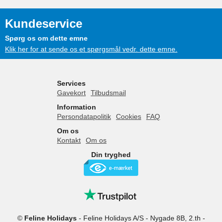
Kundeservice
Spørg os om dette emne
Klik her for at sende os et spørgsmål vedr. dette emne.
Services
Gavekort
Tilbudsmail
Information
Persondatapolitik
Cookies
FAQ
Om os
Kontakt
Om os
Din tryghed
©
Feline Holidays
-
Feline Holidays A/S
-
Nygade 8B, 2.th -