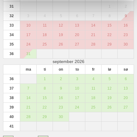
31
1
2
32
3
4
5
6
7
8
9
33
10
11
12
13
14
15
16
34
17
18
19
20
21
22
23
35
24
25
26
27
28
29
30
36
31
september 2026
ma
ti
on
to
fr
lø
sø
36
1
2
3
4
5
6
37
7
8
9
10
11
12
13
38
14
15
16
17
18
19
20
39
21
22
23
24
25
26
27
40
28
29
30
41