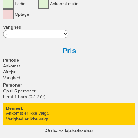
Ledig
Ankomst mulig
Optaget
Varighed
Pris
Periode
Ankomst
Afrejse
Varighed
Personer
Op til 5 personer
heraf 1 barn (0-12 år)
Bemærk
Ankomst er ikke valgt.
Varighed er ikke valgt.
Aftale- og lejebetingelser