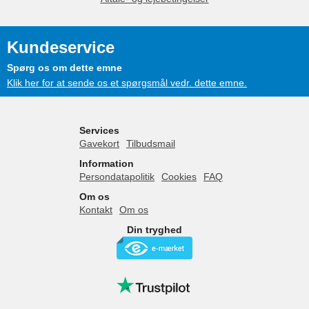
Kundeservice
Spørg os om dette emne
Klik her for at sende os et spørgsmål vedr. dette emne.
Services
Gavekort
Tilbudsmail
Information
Persondatapolitik
Cookies
FAQ
Om os
Kontakt
Om os
Din tryghed