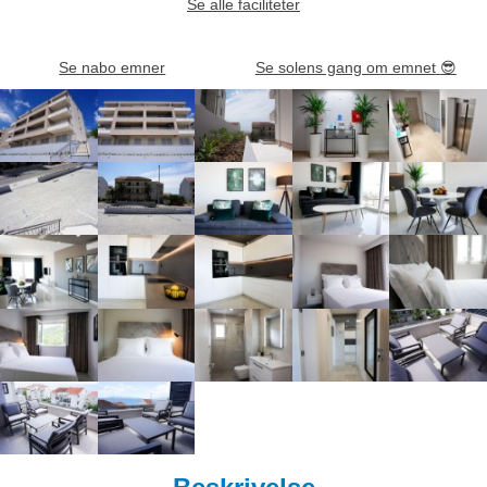
Se alle faciliteter
Se nabo emner
Se solens gang om emnet
😎