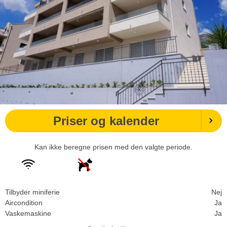
Priser og kalender
Kan ikke beregne prisen med den valgte periode.
Tilbyder miniferie
Nej
Aircondition
Ja
Vaskemaskine
Ja