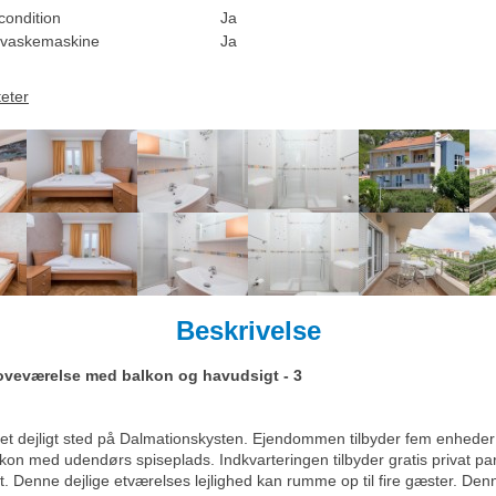
condition
Ja
vaskemaskine
Ja
teter
Beskrivelse
oveværelse med balkon og havudsigt - 3
 et dejligt sted på Dalmationskysten. Ejendommen tilbyder fem enhede
kon med udendørs spiseplads. Indkvarteringen tilbyder gratis privat p
. Denne dejlige etværelses lejlighed kan rumme op til fire gæster. Denne