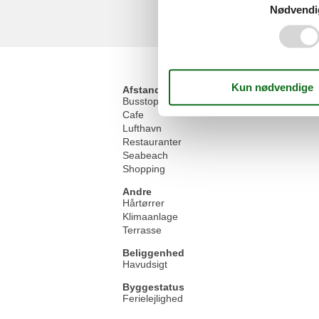
Nødvendi
Afstand
Busstop
Cafe
Lufthavn
Restauranter
Seabeach
Shopping
Andre
Hårtørrer
Klimaanlage
Terrasse
Beliggenhed
Havudsigt
Byggestatus
Ferielejlighed