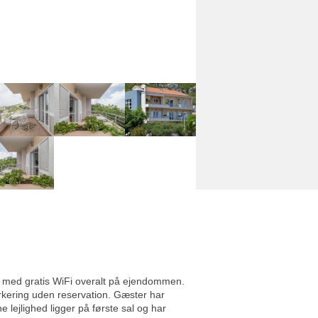
r med gratis WiFi overalt på ejendommen.
arkering uden reservation. Gæster har
 lejlighed ligger på første sal og har