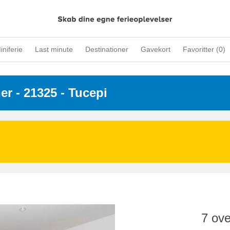
iniferie
Last minute
Destinationer
Gavekort
Favoritter (
0
)
ner
 - 21325
 - Tucepi
7 ove