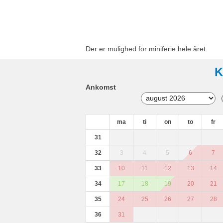
Der er mulighed for miniferie hele året.
K
Ankomst
ma
ti
on
to
fr
31
32
3
4
5
6
7
33
10
11
12
13
14
34
17
18
19
20
21
35
24
25
26
27
28
36
31