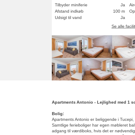
Tilbyder miniferie
Ja
Air
Afstand indkøb
100 m
Op
Udsigt til vand
Ja
Se alle facili
Apartments Antonio - Lejlighed med 1 s
Bolig:
Apartments Antonio er beliggende i Tucepi,
Samtlige ferieboliger har egen møbleret bal
adgang til værdiboks, hvis det er nødvendigt