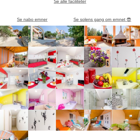
Se alle faciliteter
Se nabo emner
Se solens gang om emnet
😎