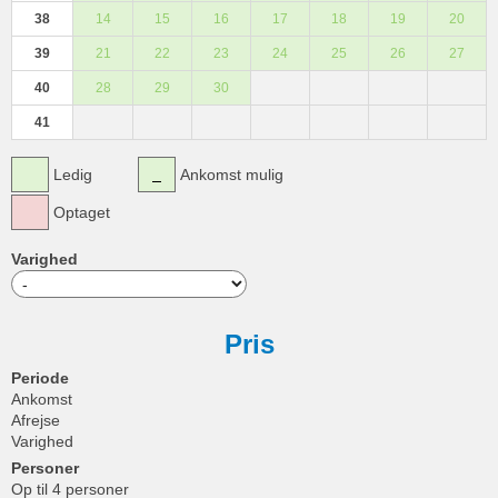
38
14
15
16
17
18
19
20
39
21
22
23
24
25
26
27
40
28
29
30
41
Ledig
Ankomst mulig
Optaget
Varighed
Pris
Periode
Ankomst
Afrejse
Varighed
Personer
Op til 4 personer