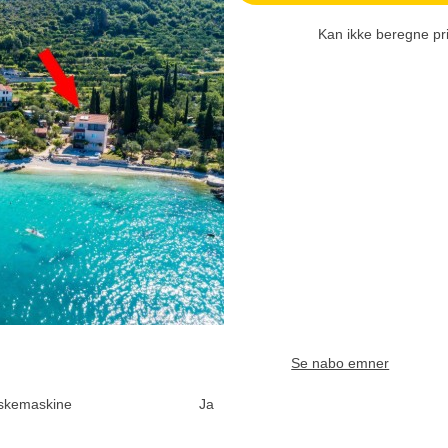
Kan ikke beregne pr
Se nabo emner
skemaskine
Ja