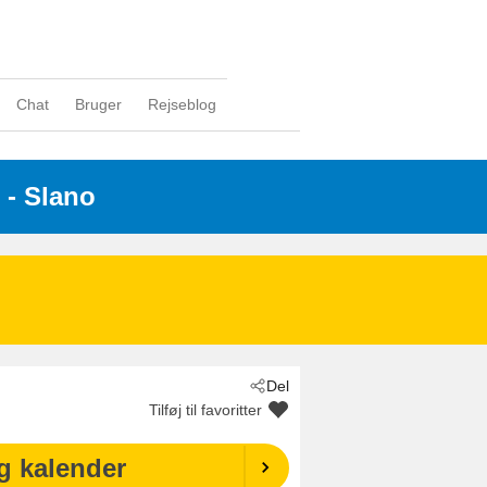
Chat
Bruger
Rejseblog
 - Slano
Del
Tilføj til favoritter
g kalender