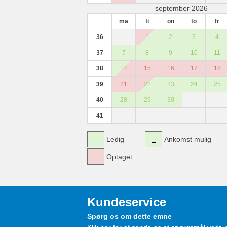
september 2026
ma
ti
on
to
fr
36
1
2
3
4
37
7
8
9
10
11
38
14
15
16
17
18
39
21
22
23
24
25
40
28
29
30
41
Ledig
Ankomst mulig
Optaget
Kundeservice
Spørg os om dette emne