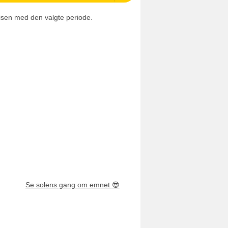
isen med den valgte periode.
Se solens gang om emnet
😎