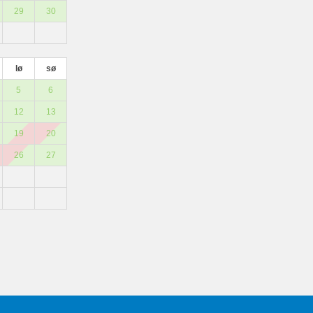
29
30
lø
sø
5
6
12
13
19
20
26
27