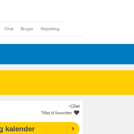
Chat
Bruger
Rejseblog
Del
Tilføj til favoritter
g kalender