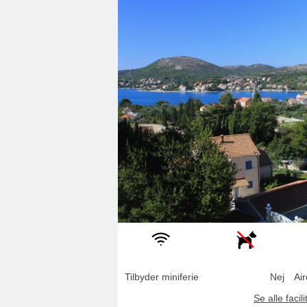
Tilbyder miniferie
Nej
Air
Se alle facili