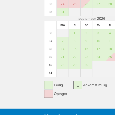
35
24
25
26
27
28
36
31
september 2026
ma
ti
on
to
fr
36
1
2
3
4
37
7
8
9
10
11
38
14
15
16
17
18
39
21
22
23
24
25
40
28
29
30
41
Ledig
Ankomst mulig
Optaget