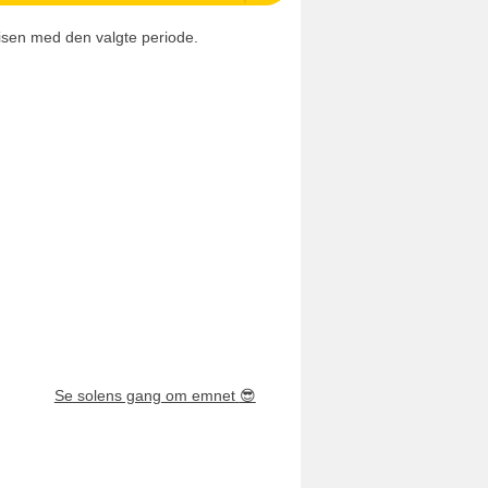
isen med den valgte periode.
Se solens gang om emnet
😎