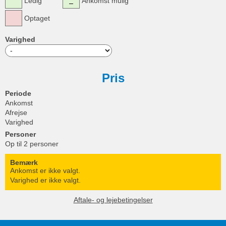
Ledig
Ankomst mulig
Optaget
Varighed
Pris
Periode
Ankomst
Afrejse
Varighed
Personer
Op til 2 personer
Bemærk
Ankomst er ikke valgt.
Varighed er ikke valgt.
Aftale- og lejebetingelser