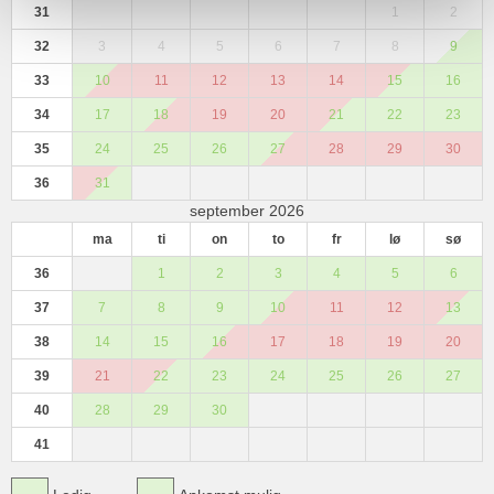
31
1
2
32
3
4
5
6
7
8
9
33
10
11
12
13
14
15
16
34
17
18
19
20
21
22
23
35
24
25
26
27
28
29
30
36
31
september 2026
ma
ti
on
to
fr
lø
sø
36
1
2
3
4
5
6
37
7
8
9
10
11
12
13
38
14
15
16
17
18
19
20
39
21
22
23
24
25
26
27
40
28
29
30
41