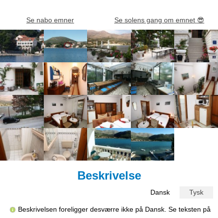
Se nabo emner
Se solens gang om emnet
😎
Beskrivelse
Dansk
Tysk
Beskrivelsen foreligger desværre ikke på Dansk. Se teksten på