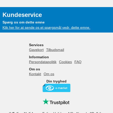
Kundeservice
Spørg os om dette emne
Klik her for at sende os et spørgsmål vedr. dette emne.
Services
Gavekort
Tilbudsmail
Information
Persondatapolitik
Cookies
FAQ
Om os
Kontakt
Om os
Din tryghed