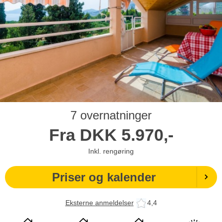
7 overnatninger
Fra
DKK
5.970,-
Inkl. rengøring
Priser og kalender
Eksterne anmeldelser
4,4