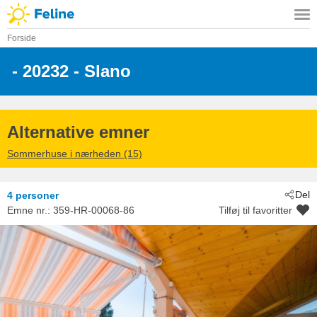
Forside
 - 20232
 - Slano
Alternative emner
Sommerhuse i nærheden (15)
Del
4 personer
Emne nr.:
359-HR-00068-86
Tilføj til favoritter