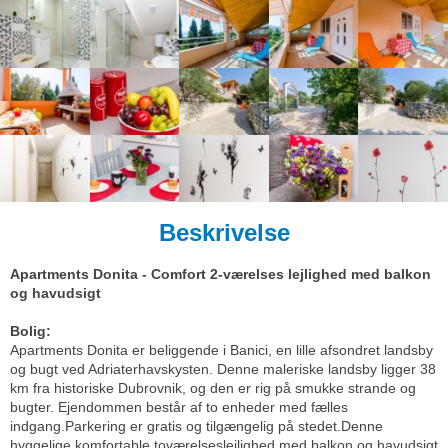
Beskrivelse
Apartments Donita - Comfort 2-værelses lejlighed med balkon
og havudsigt
Bolig:
Apartments Donita er beliggende i Banici, en lille afsondret landsby
og bugt ved Adriaterhavskysten. Denne maleriske landsby ligger 38
km fra historiske Dubrovnik, og den er rig på smukke strande og
bugter. Ejendommen består af to enheder med fælles
indgang.Parkering er gratis og tilgængelig på stedet.Denne
hyggelige komfortable toværelseslejlighed med balkon og havudsigt