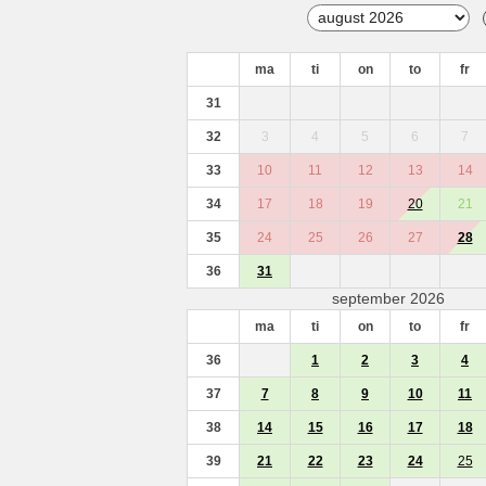
ma
ti
on
to
fr
31
32
3
4
5
6
7
33
10
11
12
13
14
34
17
18
19
20
21
35
24
25
26
27
28
36
31
september 2026
ma
ti
on
to
fr
36
1
2
3
4
37
7
8
9
10
11
38
14
15
16
17
18
39
21
22
23
24
25