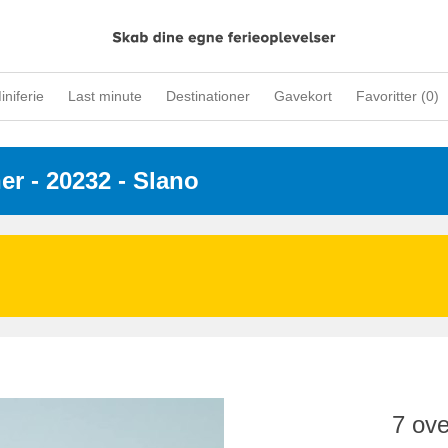
iniferie
Last minute
Destinationer
Gavekort
Favoritter (
0
)
ner
 - 20232
 - Slano
7 ove