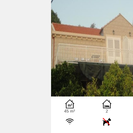
45 m²
2