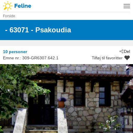
Forside
 - 63071
 - Psakoudia
Del
10 personer
Emne nr.:
309-GR6307.642.1
Tilføj til favoritter