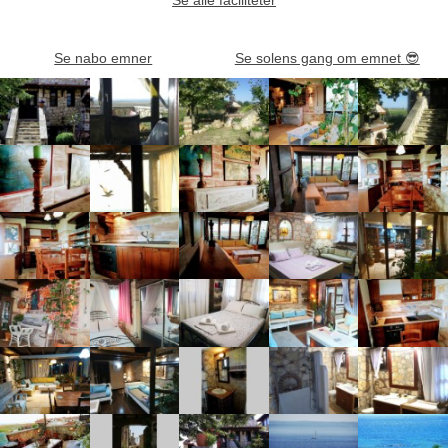
Se nabo emner
Se solens gang om emnet
😎