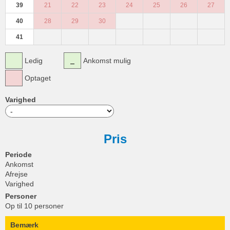
39
21
22
23
24
25
26
27
40
28
29
30
41
Ledig
Ankomst mulig
Optaget
Varighed
Pris
Periode
Ankomst
Afrejse
Varighed
Personer
Op til 10 personer
Bemærk