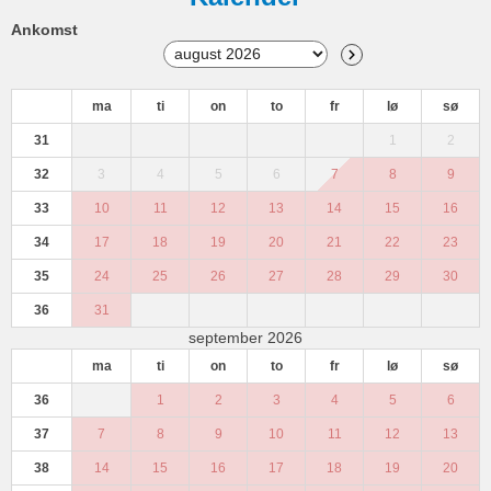
Ankomst
ma
ti
on
to
fr
lø
sø
31
1
2
32
3
4
5
6
7
8
9
33
10
11
12
13
14
15
16
34
17
18
19
20
21
22
23
35
24
25
26
27
28
29
30
36
31
september 2026
ma
ti
on
to
fr
lø
sø
36
1
2
3
4
5
6
37
7
8
9
10
11
12
13
38
14
15
16
17
18
19
20