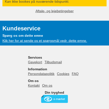
Kan ikke bookes på nuværende tidspunkt.
Aftale- og lejebetingelser
Kundeservice
Spørg os om dette emne
Klik her for at sende os et spørgsmål vedr. dette emne.
Services
Gavekort
Tilbudsmail
Information
Persondatapolitik
Cookies
FAQ
Om os
Kontakt
Om os
Din tryghed