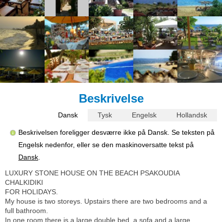
Beskrivelse
Dansk
Tysk
Engelsk
Hollandsk
Beskrivelsen foreligger desværre ikke på Dansk. Se teksten på
Engelsk nedenfor, eller se den maskinoversatte tekst på
Dansk
.
LUXURY STONE HOUSE ON THE BEACH PSAKOUDIA
CHALKIDIKI
FOR HOLIDAYS.
My house is two storeys. Upstairs there are two bedrooms and a
full bathroom.
In one room there is a large double bed, a sofa and a large