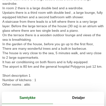
wardrobe.
In room 2 there is a large double bed and a wardrobe.
Upstairs there is a third room with double bed , a large lounge, fully
equipped kitchen and a second bathroom with shower.
A staircase from there leads to a loft where there is a very large
layer. Before the large terrace of the house (30 sq) is an atrium with
glass where there are two single beds and a piano.
On the terrace there is a wooden outdoor lounge and views of the
sea is breathtaking.
In the garden of the house, before you go up to the first floor,
There are many wonderful trees and a built-in barbecue.
The house is very close to the sea, 5 minutes walk, and very close
to 2 large supermarkets.
It has air conditioning on both floors and is fully equipped.
The airport is 80 km and the general hospital Polygyros just 12 km.
Short description 1
Number of kitchens : 1
Other rooms : attic
Garden and outdoor
Samtykke
Detaljer
Garden facilities : Grill
On-site leisure facilities : Whirlpool