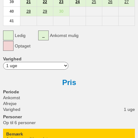
39
21
22
23
24
25
26
27
40
28
29
30
41
Ledig
Ankomst mulig
Optaget
Varighed
Pris
Periode
Ankomst
Afrejse
Varighed
1 uge
Personer
Op til 6 personer
Bemærk