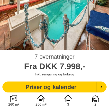
7 overnatninger
Fra
DKK
7.998,-
Inkl. rengøring og forbrug
Priser og kalender
260 m²
280 m²
3
2