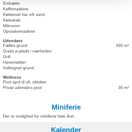
Emhætte
Kaffemaskine
Køkkenet har v/k vand
Køleskab
Mikroovn
Opvaskemaskine
Udendørs
Fælles grund
260 m²
Gratis p-plads i nærheden
Grill
Havemøbler
Indhegnet grund
Wellness
Pool april til ult. oktober
Privat udendørs pool
36 m²
Miniferie
Der er mulighed for miniferie hele året.
Kalender