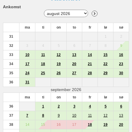
Ankomst
ma
ti
on
to
fr
lø
sø
31
1
2
32
3
4
5
6
7
8
9
33
10
11
12
13
14
15
16
34
17
18
19
20
21
22
23
35
24
25
26
27
28
29
30
36
31
september 2026
ma
ti
on
to
fr
lø
sø
36
1
2
3
4
5
6
37
7
8
9
10
11
12
13
38
14
15
16
17
18
19
20