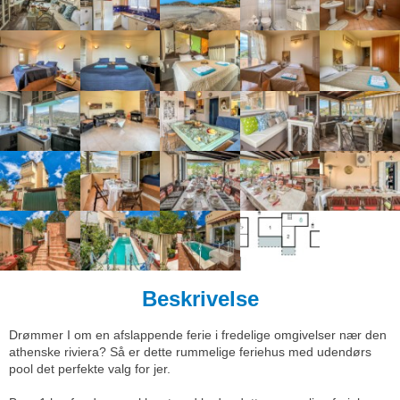
Beskrivelse
Drømmer I om en afslappende ferie i fredelige omgivelser nær den
athenske riviera? Så er dette rummelige feriehus med udendørs
pool det perfekte valg for jer.