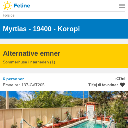
Forside
Myrtias
 - 19400
 - Koropi
 - Lagonisi - Koropi
Alternative emner
Sommerhuse i nærheden (1)
Del
6 personer
Emne nr.:
137-GAT205
Tilføj til favoritter