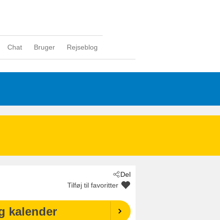
Chat
Bruger
Rejseblog
Del
Tilføj til favoritter
g kalender