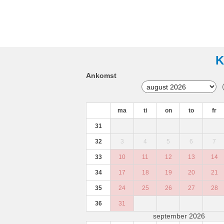
K
Ankomst
ma
ti
on
to
fr
31
32
3
4
5
6
7
33
10
11
12
13
14
34
17
18
19
20
21
35
24
25
26
27
28
36
31
september 2026