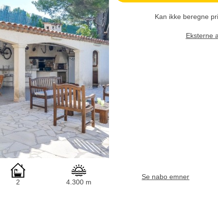
Kan ikke beregne pr
Eksterne 
Se nabo emner
2
4.300 m