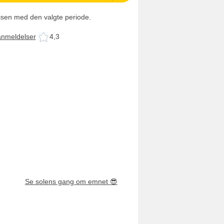
isen med den valgte periode.
anmeldelser
4,3
Se solens gang om emnet
😎