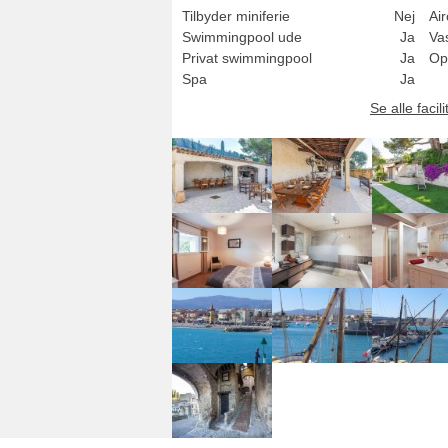
Tilbyder miniferie
Nej
Air
Swimmingpool ude
Ja
Va
Privat swimmingpool
Ja
Op
Spa
Ja
Se alle facili