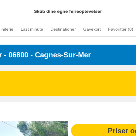
iniferie
Last minute
Destinationer
Gavekort
Favoritter (
0
)
r
 - 06800
 - Cagnes-Sur-Mer
Priser o