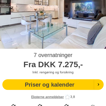
7 overnatninger
Fra
DKK
7.275,-
Inkl. rengøring og forsikring
Priser og kalender
Eksterne anmeldelser
3,8