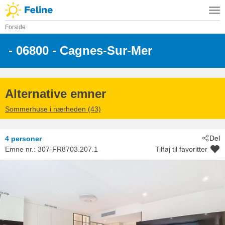
Forside
 - 06800
 - Cagnes-Sur-Mer
Alternative emner
Sommerhuse i nærheden (43)
Del
4 personer
Emne nr.:
307-FR8703.207.1
Tilføj til favoritter