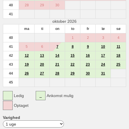
40
28
29
30
41
oktober 2026
ma
ti
on
to
fr
lø
sø
40
1
2
3
4
41
5
6
7
8
9
10
11
42
12
13
14
15
16
17
18
43
19
20
21
22
23
24
25
44
26
27
28
29
30
31
45
Ledig
Ankomst mulig
Optaget
Varighed