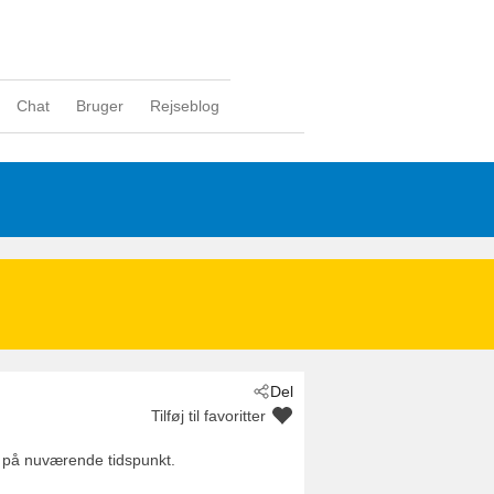
Chat
Bruger
Rejseblog
Del
Tilføj til favoritter
 på nuværende tidspunkt.