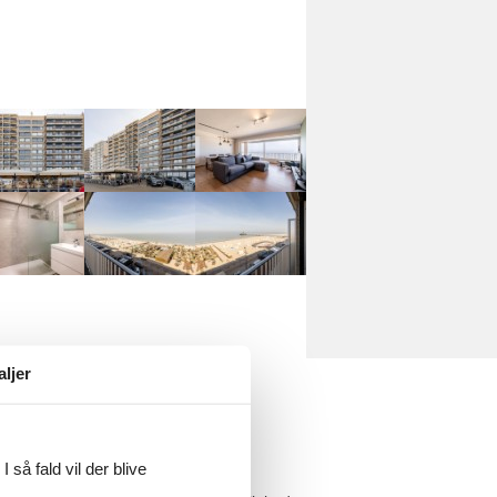
aljer
 så fald vil der blive