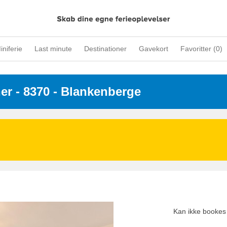
iniferie
Last minute
Destinationer
Gavekort
Favoritter (
0
)
ner
 - 8370
 - Blankenberge
Kan ikke bookes