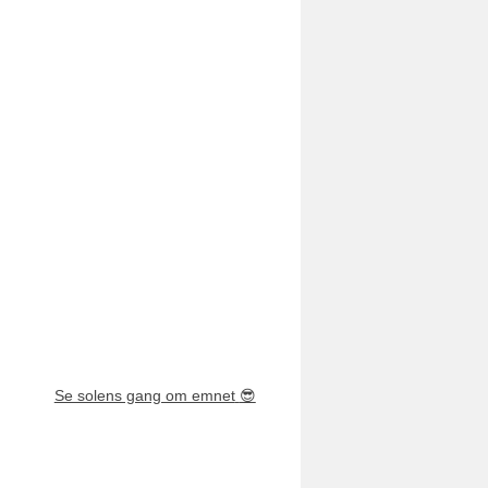
Se solens gang om emnet
😎