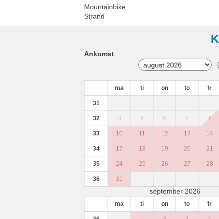
Mountainbike
Strand
K
Ankomst
ma
ti
on
to
fr
31
32
3
4
5
6
7
33
10
11
12
13
14
34
17
18
19
20
21
35
24
25
26
27
28
36
31
september 2026
ma
ti
on
to
fr