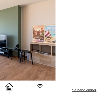
Se nabo emner
1