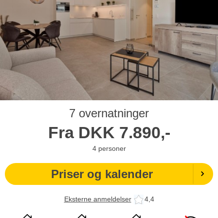
7 overnatninger
Fra
DKK
7.890,-
4
personer
Priser og kalender
Eksterne anmeldelser
4,4