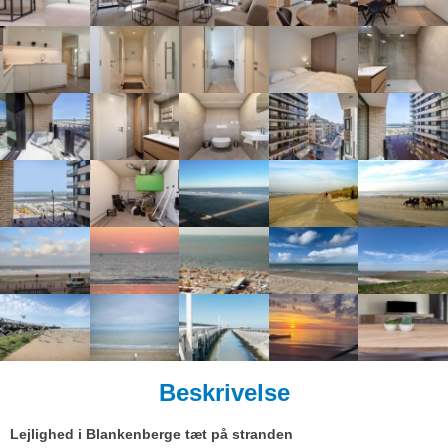
Beskrivelse
Lejlighed i Blankenberge tæt på stranden