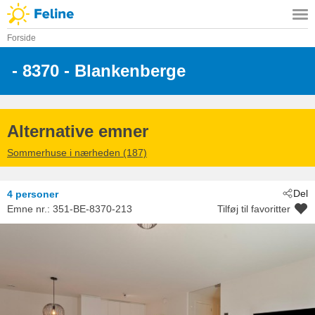
Forside
 - 8370
 - Blankenberge
Alternative emner
Sommerhuse i nærheden (187)
Del
4 personer
Emne nr.:
351-BE-8370-213
Tilføj til favoritter