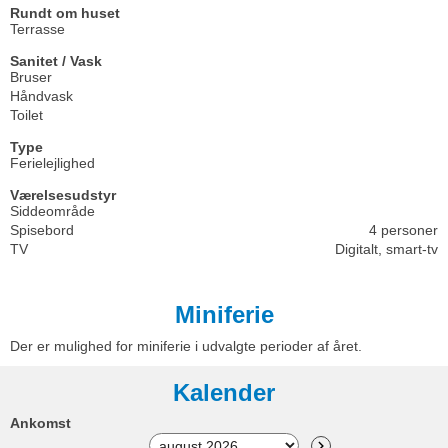
Rundt om huset
Terrasse
Sanitet / Vask
Bruser
Håndvask
Toilet
Type
Ferielejlighed
Værelsesudstyr
Siddeområde
Spisebord
4 personer
TV
Digitalt, smart-tv
Miniferie
Der er mulighed for miniferie i udvalgte perioder af året.
Kalender
Ankomst