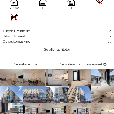
70 m²
1
1
Tilbyder miniferie
Ja
Udsigt til vand
Ja
Opvaskemaskine
Ja
Se alle faciliteter
Se nabo emner
Se solens gang om emnet
😎