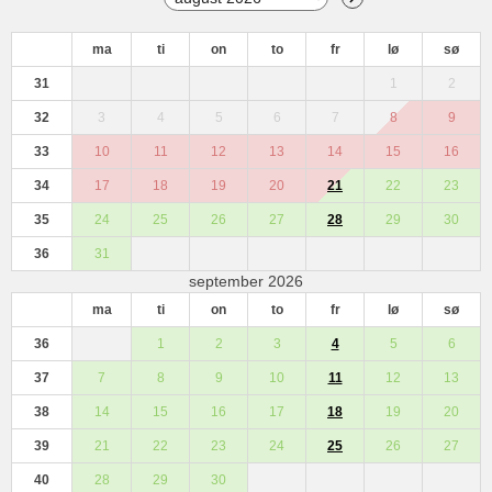
ma
ti
on
to
fr
lø
sø
31
1
2
32
3
4
5
6
7
8
9
33
10
11
12
13
14
15
16
34
17
18
19
20
21
22
23
35
24
25
26
27
28
29
30
36
31
september 2026
ma
ti
on
to
fr
lø
sø
36
1
2
3
4
5
6
37
7
8
9
10
11
12
13
38
14
15
16
17
18
19
20
39
21
22
23
24
25
26
27
40
28
29
30