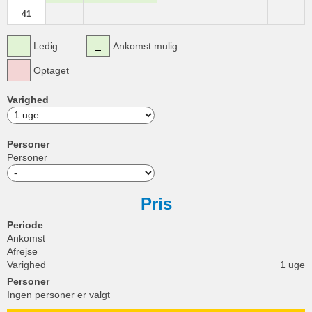
41
Ledig
Ankomst mulig
Optaget
Varighed
Personer
Personer
Pris
Periode
Ankomst
Afrejse
Varighed
1 uge
Personer
Ingen personer er valgt