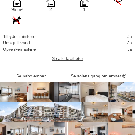
95 m²
2
1
Tilbyder miniferie
Ja
Udsigt til vand
Ja
Opvaskemaskine
Ja
Se alle faciliteter
Se nabo emner
Se solens gang om emnet
😎