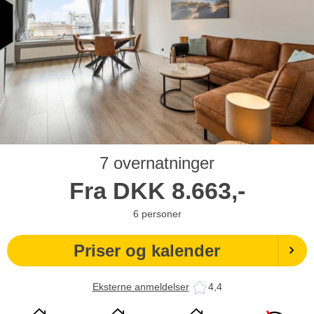
7 overnatninger
Fra
DKK
8.663,-
6
personer
Priser og kalender
Eksterne anmeldelser
4,4