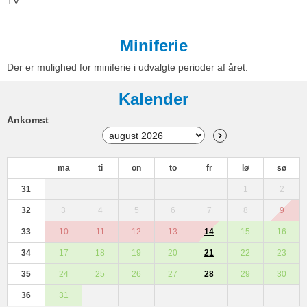
TV
Miniferie
Der er mulighed for miniferie i udvalgte perioder af året.
Kalender
Ankomst
ma
ti
on
to
fr
lø
sø
31
1
2
32
3
4
5
6
7
8
9
33
10
11
12
13
14
15
16
34
17
18
19
20
21
22
23
35
24
25
26
27
28
29
30
36
31