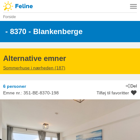
Forside
 - 8370
 - Blankenberge
Alternative emner
Sommerhuse i nærheden (187)
Del
6 personer
Emne nr.:
351-BE-8370-198
Tilføj til favoritter