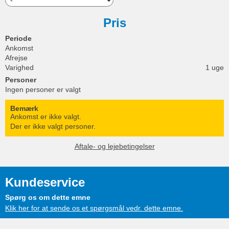
Pris
Periode
Ankomst
Afrejse
Varighed
1 uge
Personer
Ingen personer er valgt
Bemærk
Ankomst er ikke valgt.
Der er ikke valgt personer.
Aftale- og lejebetingelser
Kundeservice
Spørg os om dette emne
Klik her for at sende os et spørgsmål vedr. dette emne.