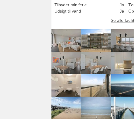
Tilbyder miniferie
Ja
Tø
Udsigt til vand
Ja
Op
Se alle facili