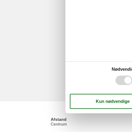
Nødvendi
Afstand
Centrum