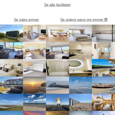
Se alle faciliteter
Se nabo emner
Se solens gang om emnet
😎