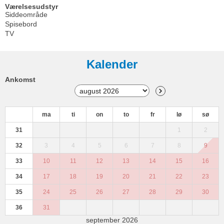
Værelsesudstyr
Siddeområde
Spisebord
TV
Kalender
Ankomst
ma
ti
on
to
fr
lø
sø
31
1
2
32
3
4
5
6
7
8
9
33
10
11
12
13
14
15
16
34
17
18
19
20
21
22
23
35
24
25
26
27
28
29
30
36
31
september 2026