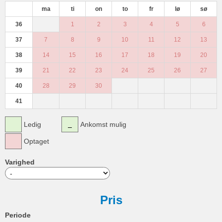
ma
ti
on
to
fr
lø
sø
36
1
2
3
4
5
6
37
7
8
9
10
11
12
13
38
14
15
16
17
18
19
20
39
21
22
23
24
25
26
27
40
28
29
30
41
Ledig
Ankomst mulig
Optaget
Varighed
Pris
Periode