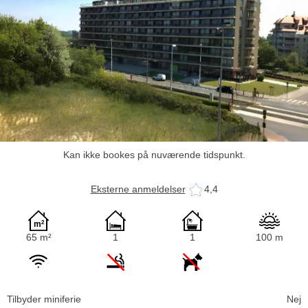
Kan ikke bookes på nuværende tidspunkt.
Eksterne anmeldelser
4,4
65 m²
1
1
100 m
Tilbyder miniferie
Nej