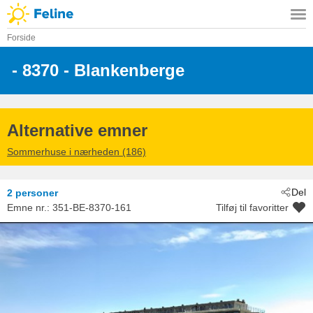
Forside
 - 8370
 - Blankenberge
Alternative emner
Sommerhuse i nærheden (186)
Del
2 personer
Emne nr.:
351-BE-8370-161
Tilføj til favoritter