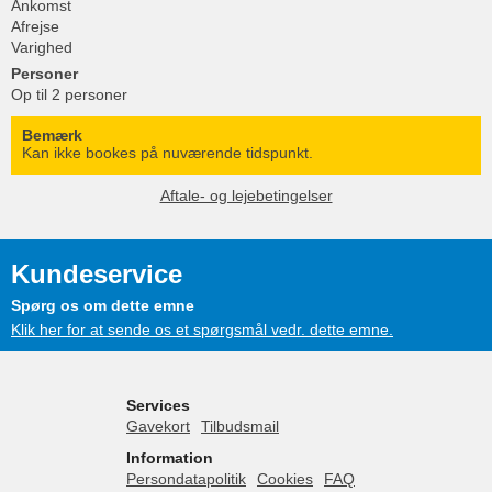
Ankomst
Afrejse
Varighed
Personer
Op til 2 personer
Bemærk
Kan ikke bookes på nuværende tidspunkt.
Aftale- og lejebetingelser
Kundeservice
Spørg os om dette emne
Klik her for at sende os et spørgsmål vedr. dette emne.
Services
Gavekort
Tilbudsmail
Information
Persondatapolitik
Cookies
FAQ