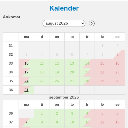
Kalender
Ankomst
ma
ti
on
to
fr
lø
sø
31
1
2
32
3
4
5
6
7
8
9
33
10
11
12
13
14
15
16
34
17
18
19
20
21
22
23
35
24
25
26
27
28
29
30
36
31
september 2026
ma
ti
on
to
fr
lø
sø
36
1
2
3
4
5
6
37
7
8
9
10
11
12
13