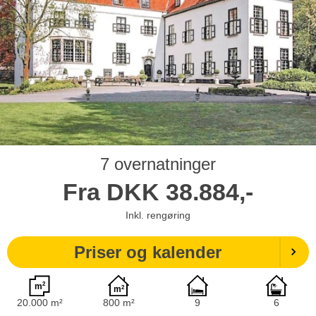
7 overnatninger
Fra
DKK
38.884,-
Inkl. rengøring
Priser og kalender
20.000 m²
800 m²
9
6