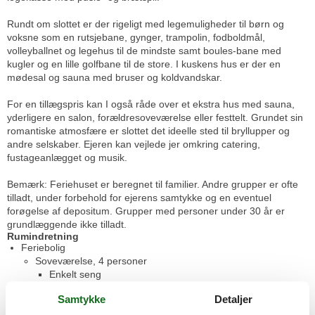
Rundt om slottet er der rigeligt med legemuligheder til børn og
voksne som en rutsjebane, gynger, trampolin, fodboldmål,
volleyballnet og legehus til de mindste samt boules-bane med
kugler og en lille golfbane til de store. I kuskens hus er der en
mødesal og sauna med bruser og koldvandskar.
For en tillægspris kan I også råde over et ekstra hus med sauna,
yderligere en salon, forældresoveværelse eller festtelt. Grundet sin
romantiske atmosfære er slottet det ideelle sted til bryllupper og
andre selskaber. Ejeren kan vejlede jer omkring catering,
fustageanlægget og musik.
Bemærk: Feriehuset er beregnet til familier. Andre grupper er ofte
tilladt, under forbehold for ejerens samtykke og en eventuel
forøgelse af depositum. Grupper med personer under 30 år er
grundlæggende ikke tilladt.
Rumindretning
Feriebolig
Soveværelse, 4 personer
Enkelt seng
Dobbeltseng
Samtykke
Detaljer
Soveværelse, 2 personer