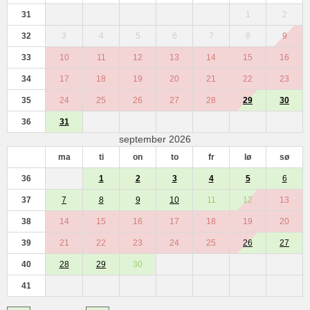
31
1
2
32
3
4
5
6
7
8
9
33
10
11
12
13
14
15
16
34
17
18
19
20
21
22
23
35
24
25
26
27
28
29
30
36
31
september 2026
ma
ti
on
to
fr
lø
sø
36
1
2
3
4
5
6
37
7
8
9
10
11
12
13
38
14
15
16
17
18
19
20
39
21
22
23
24
25
26
27
40
28
29
30
41