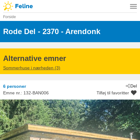
Forside
Rode Del
 - 2370
 - Arendonk
Alternative emner
Sommerhuse i nærheden (3)
Del
6 personer
Emne nr.:
132-BAN006
Tilføj til favoritter