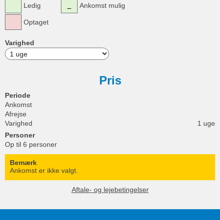
Ledig
Ankomst mulig
Optaget
Varighed
Pris
Periode
Ankomst
Afrejse
Varighed
1 uge
Personer
Op til 6 personer
Bemærk
Ankomst er ikke valgt.
Aftale- og lejebetingelser