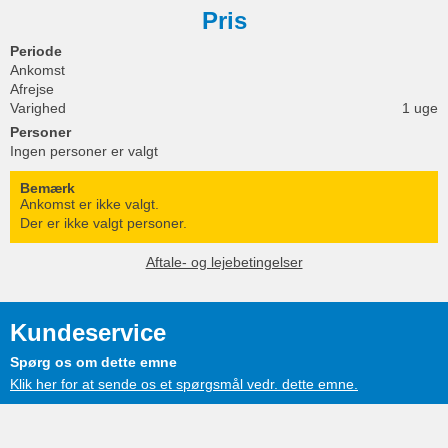
Pris
Periode
Ankomst
Afrejse
Varighed
1 uge
Personer
Ingen personer er valgt
Bemærk
Ankomst er ikke valgt.
Der er ikke valgt personer.
Aftale- og lejebetingelser
Kundeservice
Spørg os om dette emne
Klik her for at sende os et spørgsmål vedr. dette emne.