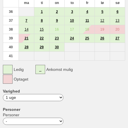
ma
ti
on
to
fr
lø
sø
36
1
2
3
4
5
6
37
7
8
9
10
11
12
13
38
14
15
16
17
18
19
20
39
21
22
23
24
25
26
27
40
28
29
30
41
Ledig
Ankomst mulig
Optaget
Varighed
Personer
Personer