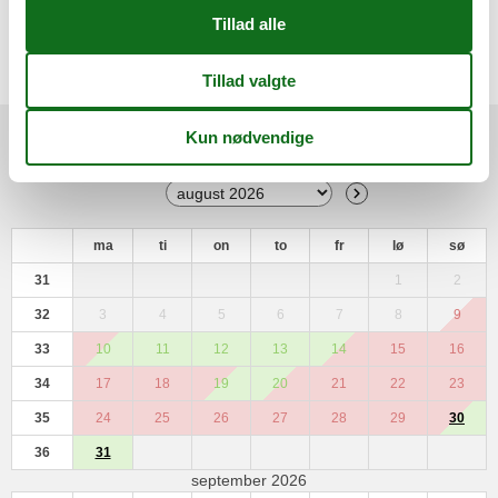
Miniferie
Der er mulighed for miniferie hele året.
Kalender
Ankomst
ma
ti
on
to
fr
lø
sø
31
1
2
32
3
4
5
6
7
8
9
33
10
11
12
13
14
15
16
34
17
18
19
20
21
22
23
35
24
25
26
27
28
29
30
36
31
september 2026