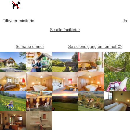
Tilbyder miniferie
Ja
Se alle faciliteter
Se nabo emner
Se solens gang om emnet
😎