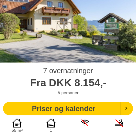
7 overnatninger
Fra
DKK
8.154,-
5
personer
Priser og kalender
55 m²
1