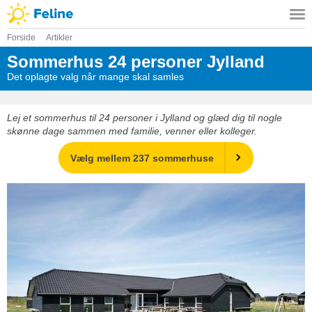
Forside
Artikler
Sommerhus 24 personer Jylland
Det oplagte valg når mange skal samles
Lej et sommerhus til 24 personer i Jylland og glæd dig til nogle
skønne dage sammen med familie, venner eller kolleger.
Vælg mellem 237 sommerhuse