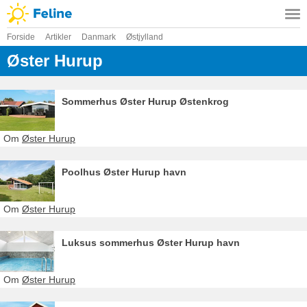
Forside
Artikler
Danmark
Østjylland
Øster Hurup
Sommerhus Øster Hurup Østenkrog
Om
Øster Hurup
Poolhus Øster Hurup havn
Om
Øster Hurup
Luksus sommerhus Øster Hurup havn
Om
Øster Hurup