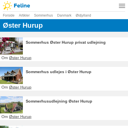
Forside
Artikler
Sommerhus
Danmark
Østjylland
Øster Hurup
Sommerhus Øster Hurup privat udlejning
Om
Øster Hurup
Sommerhus udlejes i Øster Hurup
Om
Øster Hurup
Sommerhusudlejning Øster Hurup
Om
Øster Hurup