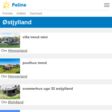
Forside
Artikler
Danmark
Østjylland
villa trend mini
Om
Himmerland
poolhus trend
Om
Himmerland
sommerhus uge 32 østjylland
Om
Østjylland