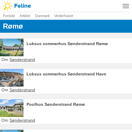
Forside
Artikler
Danmark
Vesterhavet
Rømø
Luksus sommerhus Sønderstrand Rømø
Om
Sønderstrand
Luksus sommerhus Sønderstrand Havn
Om
Sønderstrand
Poolhus Sønderstrand Rømø
Om
Sønderstrand