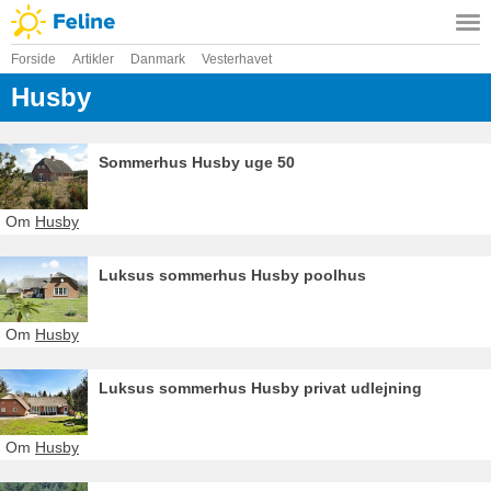
Forside
Artikler
Danmark
Vesterhavet
Husby
Sommerhus Husby uge 50
Om
Husby
Luksus sommerhus Husby poolhus
Om
Husby
Luksus sommerhus Husby privat udlejning
Om
Husby