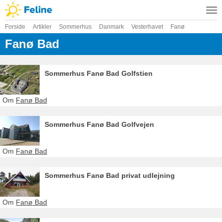
Forside
Artikler
Sommerhus
Danmark
Vesterhavet
Fanø
Fanø Bad
Sommerhus Fanø Bad Golfstien
Om
Fanø Bad
Sommerhus Fanø Bad Golfvejen
Om
Fanø Bad
Sommerhus Fanø Bad privat udlejning
Om
Fanø Bad