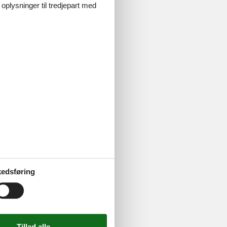
 oplysninger til tredjepart med
edsføring