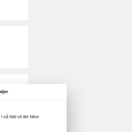
aljer
 så fald vil der blive