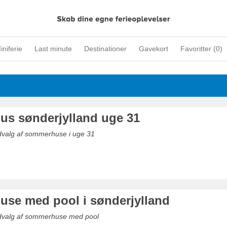
iniferie
Last minute
Destinationer
Gavekort
Favoritter (
0
)
s sønderjylland uge 31
udvalg af sommerhuse i uge 31
se med pool i sønderjylland
udvalg af sommerhuse med pool