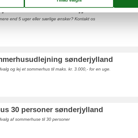
leje sommerhus sønderjylland
mere end 5 uger eller særlige ønsker? Kontakt os
ommerhusudlejning sønderjylland
valg og lej et sommerhus til maks. kr. 3.000,- for en uge.
s 30 personer sønderjylland
dvalg af sommerhuse til 30 personer