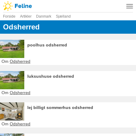
Forside
Artikler
Danmark
Sjælland
Odsherred
poolhus odsherred
Om
Odsherred
luksushuse odsherred
Om
Odsherred
lej billigt sommerhus odsherred
Om
Odsherred