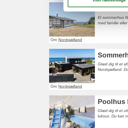
Sommerhu
Et sommerhus No
med familie eller
Om
Nordsjælland
Sommerhu
Glæd dig til et 
Nordsjælland. Du
Om
Nordsjælland
Poolhus 
Glæd dig til et 
luksus. Du kan n