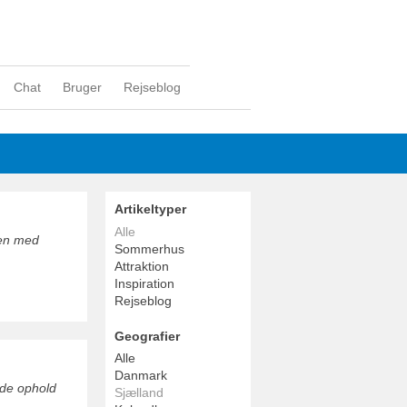
Chat
Bruger
Rejseblog
Artikeltyper
Alle
men med
Sommerhus
Attraktion
Inspiration
Rejseblog
Geografier
Alle
Danmark
nde ophold
Sjælland