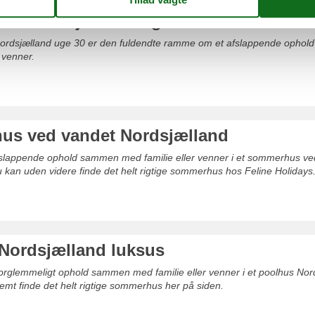
s Nordsjælland uge 30
rdsjælland uge 30 er den fuldendte ramme om et afslappende opho
 venner.
s ved vandet Nordsjælland
afslappende ophold sammen med familie eller venner i et sommerhus v
 kan uden videre finde det helt rigtige sommerhus hos Feline Holidays
Nordsjælland luksus
uforglemmeligt ophold sammen med familie eller venner i et poolhus Nor
emt finde det helt rigtige sommerhus her på siden.