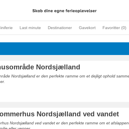
iniferie
Last minute
Destinationer
Gavekort
Favoritter (
0
)
usområde Nordsjælland
åde Nordsjælland er den perfekte ramme om et dejligt ophold sam
er.
ommerhus Nordsjælland ved vandet
rhus Nordsjælland ved vandet er den perfekte ramme om et afslappe
lie eller venner.