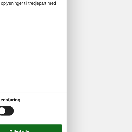
 oplysninger til tredjepart med
n med familie
land uge 32.
edsføring
men med