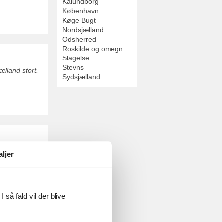
Kalundborg
København
Køge Bugt
Nordsjælland
Odsherred
Roskilde og omegn
Slagelse
Stevns
ælland stort.
Sydsjælland
ordsjælland 12
aljer
 så fald vil der blive