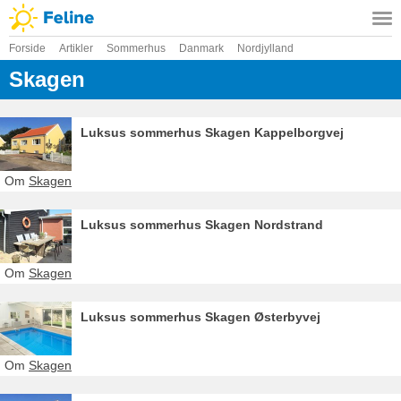
Forside
Artikler
Sommerhus
Danmark
Nordjylland
Skagen
Luksus sommerhus Skagen Kappelborgvej
Om
Skagen
Luksus sommerhus Skagen Nordstrand
Om
Skagen
Luksus sommerhus Skagen Østerbyvej
Om
Skagen