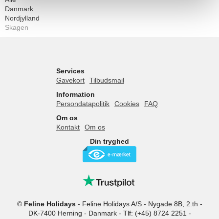
Danmark
Nordjylland
Skagen
Services
Gavekort
Tilbudsmail
Information
Persondatapolitik
Cookies
FAQ
Om os
Kontakt
Om os
Din tryghed
©
Feline Holidays
-
Feline Holidays A/S
-
Nygade 8B, 2.th -
DK-7400
Herning
-
Danmark -
Tlf:
(+45) 8724 2251
-