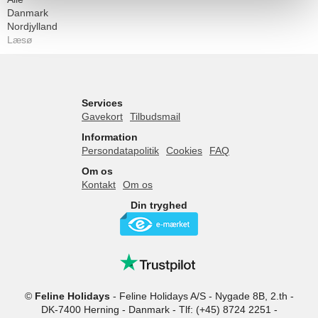
Danmark
Nordjylland
Læsø
Services
Gavekort
Tilbudsmail
Information
Persondatapolitik
Cookies
FAQ
Om os
Kontakt
Om os
Din tryghed
©
Feline Holidays
-
Feline Holidays A/S
-
Nygade 8B, 2.th -
DK-7400
Herning
-
Danmark -
Tlf:
(+45) 8724 2251
-