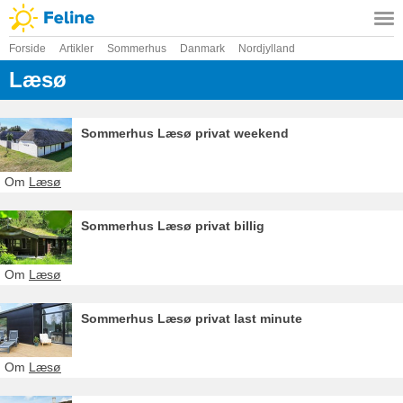
Forside
Artikler
Sommerhus
Danmark
Nordjylland
Læsø
Sommerhus Læsø privat weekend
Om
Læsø
Sommerhus Læsø privat billig
Om
Læsø
Sommerhus Læsø privat last minute
Om
Læsø