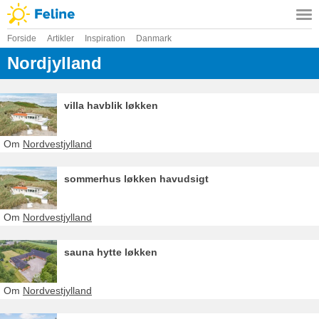
Forside
Artikler
Inspiration
Danmark
Nordjylland
villa havblik løkken
Om
Nordvestjylland
sommerhus løkken havudsigt
Om
Nordvestjylland
sauna hytte løkken
Om
Nordvestjylland