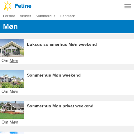
Forside
Artikler
Sommerhus
Danmark
Møn
Luksus sommerhus Møn weekend
Om
Møn
Sommerhus Møn weekend
Om
Møn
Sommerhus Møn privat weekend
Om
Møn