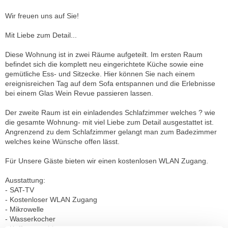
Wir freuen uns auf Sie!
Mit Liebe zum Detail...
Diese Wohnung ist in zwei Räume aufgeteilt. Im ersten Raum
befindet sich die komplett neu eingerichtete Küche sowie eine
gemütliche Ess- und Sitzecke. Hier können Sie nach einem
ereignisreichen Tag auf dem Sofa entspannen und die Erlebnisse
bei einem Glas Wein Revue passieren lassen.
Der zweite Raum ist ein einladendes Schlafzimmer welches ? wie
die gesamte Wohnung- mit viel Liebe zum Detail ausgestattet ist.
Angrenzend zu dem Schlafzimmer gelangt man zum Badezimmer
welches keine Wünsche offen lässt.
Für Unsere Gäste bieten wir einen kostenlosen WLAN Zugang.
Ausstattung:
- SAT-TV
- Kostenloser WLAN Zugang
- Mikrowelle
- Wasserkocher