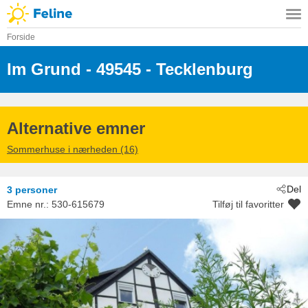
Forside
Im Grund
 - 49545
 - Tecklenburg
Alternative emner
Sommerhuse i nærheden (16)
Del
3 personer
Emne nr.:
530-615679
Tilføj til favoritter