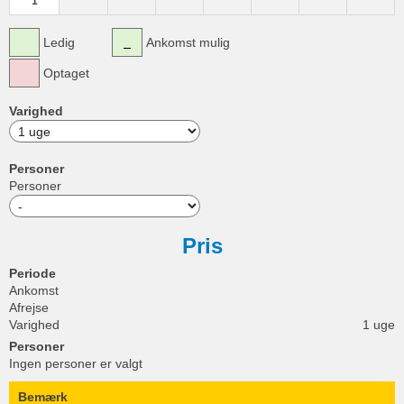
1
Ledig
Ankomst mulig
Optaget
Varighed
Personer
Personer
Pris
Periode
Ankomst
Afrejse
Varighed
1 uge
Personer
Ingen personer er valgt
Bemærk