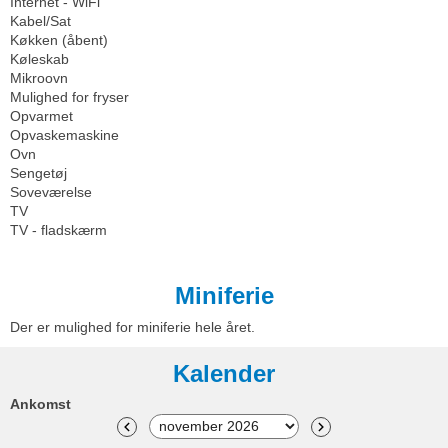
Internet - WiFi
Kabel/Sat
Køkken (åbent)
Køleskab
Mikroovn
Mulighed for fryser
Opvarmet
Opvaskemaskine
Ovn
Sengetøj
Soveværelse
TV
TV - fladskærm
Miniferie
Der er mulighed for miniferie hele året.
Kalender
Ankomst