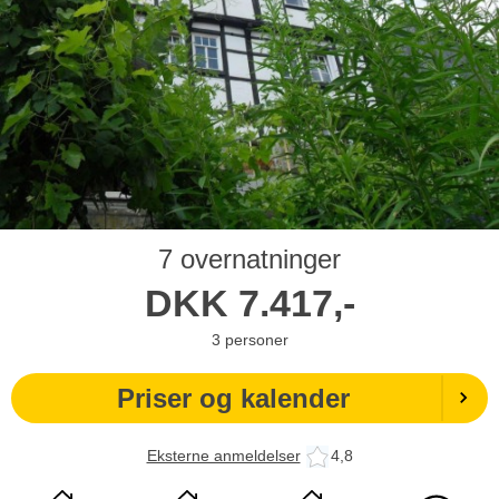
7 overnatninger
DKK
7.417,-
3
personer
Priser og kalender
Eksterne anmeldelser
4,8