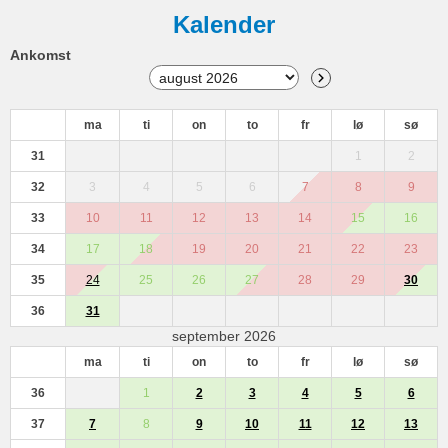
Kalender
Ankomst
ma
ti
on
to
fr
lø
sø
31
1
2
32
3
4
5
6
7
8
9
33
10
11
12
13
14
15
16
34
17
18
19
20
21
22
23
35
24
25
26
27
28
29
30
36
31
september 2026
ma
ti
on
to
fr
lø
sø
36
1
2
3
4
5
6
37
7
8
9
10
11
12
13