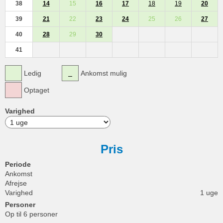
38
14
15
16
17
18
19
20
39
21
22
23
24
25
26
27
40
28
29
30
41
Ledig
Ankomst mulig
Optaget
Varighed
Pris
Periode
Ankomst
Afrejse
Varighed
1 uge
Personer
Op til 6 personer