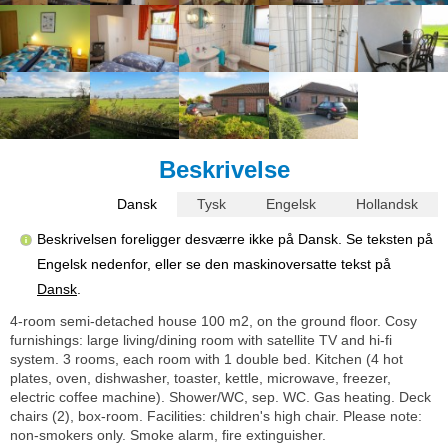
Beskrivelse
Dansk
Tysk
Engelsk
Hollandsk
Beskrivelsen foreligger desværre ikke på Dansk. Se teksten på
Engelsk nedenfor, eller se den maskinoversatte tekst på
Dansk
.
4-room semi-detached house 100 m2, on the ground floor. Cosy
furnishings: large living/dining room with satellite TV and hi-fi
system. 3 rooms, each room with 1 double bed. Kitchen (4 hot
plates, oven, dishwasher, toaster, kettle, microwave, freezer,
electric coffee machine). Shower/WC, sep. WC. Gas heating. Deck
chairs (2), box-room. Facilities: children's high chair. Please note:
non-smokers only. Smoke alarm, fire extinguisher.