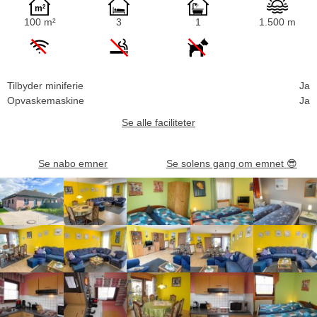
100 m²
3
1
1.500 m
Tilbyder miniferie
Ja
Opvaskemaskine
Ja
Se alle faciliteter
Se nabo emner
Se solens gang om emnet
😎