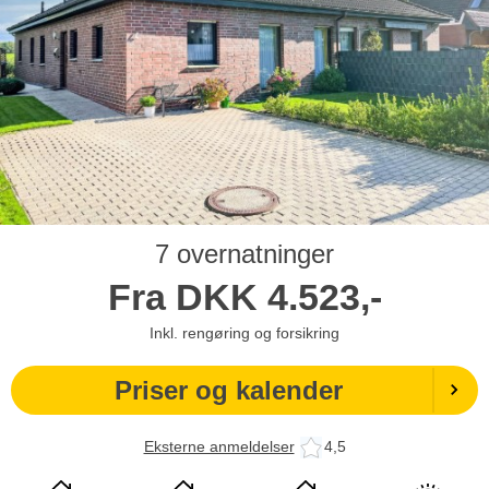
7 overnatninger
Fra
DKK
4.523,-
Inkl. rengøring og forsikring
Priser og kalender
Eksterne anmeldelser
4,5