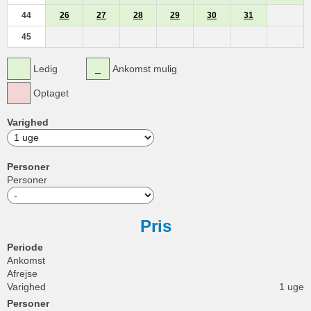
44
26
27
28
29
30
31
45
Ledig
Ankomst mulig
Optaget
Varighed
Personer
Personer
Pris
Periode
Ankomst
Afrejse
Varighed
1 uge
Personer