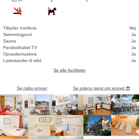
Tilbyder miniferie
Nej
Swimmingpool
Ja
Sauna
Ja
Parabol/kabel TV
Ja
Opvaskemaskine
Ja
Ladestander til elbil
Ja
Se alle faciliteter
Se nabo emner
Se solens gang om emnet
😎