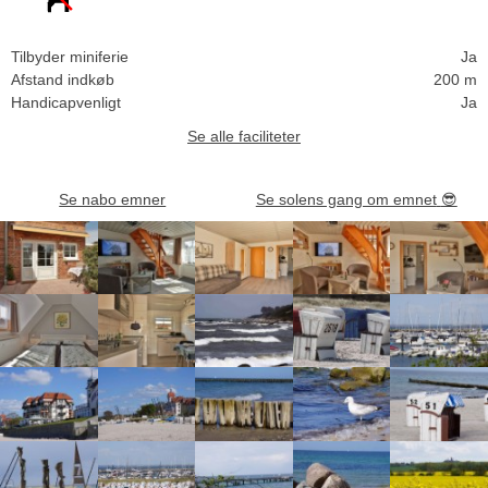
Tilbyder miniferie
Ja
Afstand indkøb
200 m
Handicapvenligt
Ja
Se alle faciliteter
Se nabo emner
Se solens gang om emnet
😎