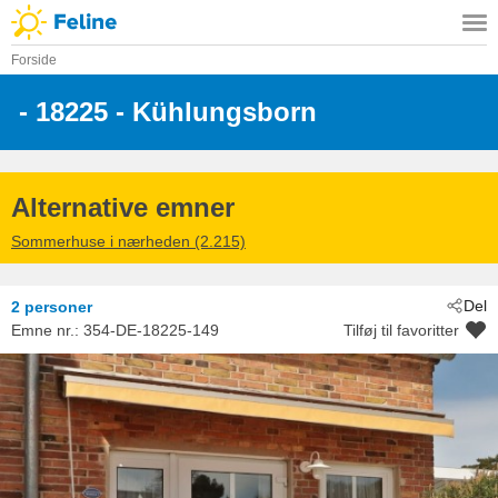
Forside
 - 18225
 - Kühlungsborn
Alternative emner
Sommerhuse i nærheden (2.215)
Del
2 personer
Emne nr.:
354-DE-18225-149
Tilføj til favoritter