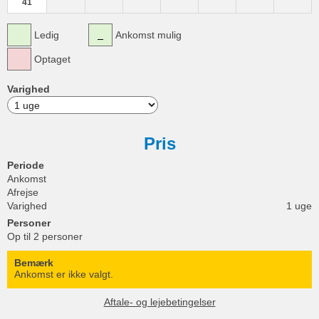
41
Ledig
Ankomst mulig
Optaget
Varighed
Pris
Periode
Ankomst
Afrejse
Varighed
1 uge
Personer
Op til 2 personer
Bemærk
Ankomst er ikke valgt.
Aftale- og lejebetingelser