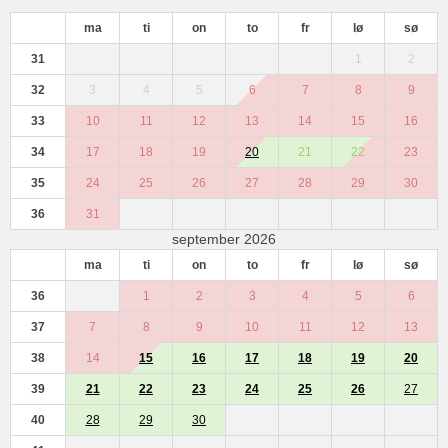
ma
ti
on
to
fr
lø
sø
31
1
2
32
3
4
5
6
7
8
9
33
10
11
12
13
14
15
16
34
17
18
19
20
21
22
23
35
24
25
26
27
28
29
30
36
31
september 2026
ma
ti
on
to
fr
lø
sø
36
1
2
3
4
5
6
37
7
8
9
10
11
12
13
38
14
15
16
17
18
19
20
39
21
22
23
24
25
26
27
40
28
29
30