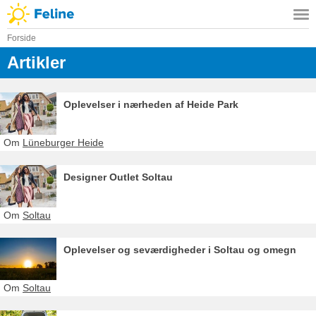
Forside
Artikler
Oplevelser i nærheden af Heide Park
Om
Lüneburger Heide
Designer Outlet Soltau
Om
Soltau
Oplevelser og seværdigheder i Soltau og omegn
Om
Soltau