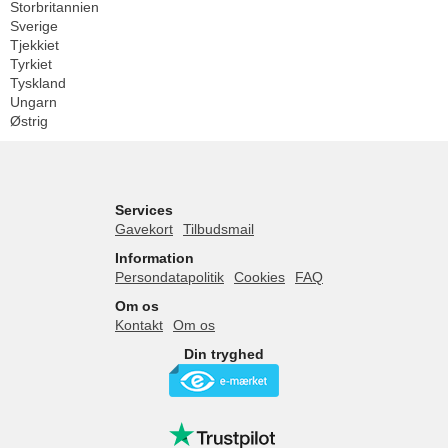
Storbritannien
Sverige
Tjekkiet
Tyrkiet
Tyskland
Ungarn
Østrig
Services
Gavekort
Tilbudsmail
Information
Persondatapolitik
Cookies
FAQ
Om os
Kontakt
Om os
Din tryghed