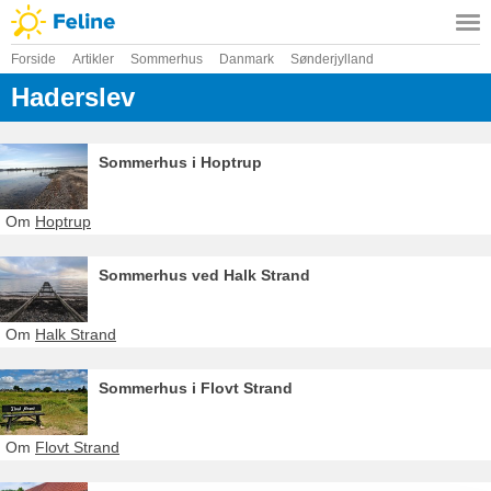
Forside
Artikler
Sommerhus
Danmark
Sønderjylland
Haderslev
Sommerhus i Hoptrup
Om
Hoptrup
Sommerhus ved Halk Strand
Om
Halk Strand
Sommerhus i Flovt Strand
Om
Flovt Strand